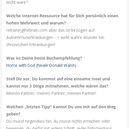
leicht wäre?
Welche Internet-Ressource hat für Dich persönlich einen
hohen Mehrwert und warum?
retrainingthebrain.com aber das ist bezogen auf
Autoimmunerkrankungen --> wirkt wahre Wunder bei
chronischen Erkrankungen!
Was ist Deine beste Buchempfehlung?
Home with God (Neale Donald Walsh)
Stell Dir vor, Du kommst auf eine einsame Insel und
kannst nur 3 Dinge mitnehmen, welche wären das?
Meinen Partner, meinen Partner, meinen Partner!
Welchen „letzten Tipp“ kannst Du uns mit auf den Weg
geben?
Du musst nirgendwo hin, du musst nichts erreichen oder
beweisen, du darfst mit jedem Schritt, jeder Entscheidung