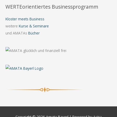
WERTEorientiertes Businessprogramm
Kloster meets Business
weitere
Kurse & Seminare
und AMATAs
Bücher
Copyright © 2026
Amata Bayerl
| Powered by
Astra