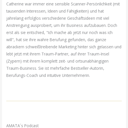
Catherine war immer eine sensible Scanner-Persönlichkeit (mit
tausenden Interessen, Ideen und Fähigkeiten) und hat
jahrelang erfolglos verschiedene Geschäftsideen mit viel
Anstrengung ausprobiert, um ihr Business aufzubauen. Doch
erst als sie entschied, "Ich mache ab jetzt nur noch was ich
will", hat sie ihre wahre Berufung gefunden, das ganze
abrackern schweißtreibende Marketing hinter sich gelassen und
lebt jetzt mit ihrem Traum-Partner, auf ihrer Traum-Insel
(Zypern) mit ihrem komplett zeit- und ortsunabhängigen
Traum-Business. Sie ist mehrfache Bestseller-Autorin,
Berufungs-Coach und intuitive Unternehmerin.
AMATA´s Podcast