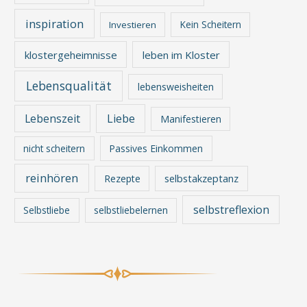
inspiration
Kein Scheitern
Investieren
klostergeheimnisse
leben im Kloster
Lebensqualität
lebensweisheiten
Lebenszeit
Liebe
Manifestieren
nicht scheitern
Passives Einkommen
reinhören
Rezepte
selbstakzeptanz
selbstreflexion
Selbstliebe
selbstliebelernen