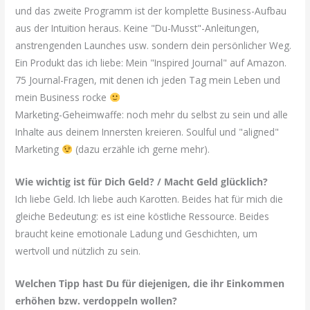
und das zweite Programm ist der komplette Business-Aufbau
aus der Intuition heraus. Keine "Du-Musst"-Anleitungen,
anstrengenden Launches usw. sondern dein persönlicher Weg.
Ein Produkt das ich liebe: Mein "Inspired Journal" auf Amazon.
75 Journal-Fragen, mit denen ich jeden Tag mein Leben und
mein Business rocke
Marketing-Geheimwaffe: noch mehr du selbst zu sein und alle
Inhalte aus deinem Innersten kreieren. Soulful und "aligned"
Marketing
(dazu erzähle ich gerne mehr).
Wie wichtig ist für Dich Geld? / Macht Geld glücklich?
Ich liebe Geld. Ich liebe auch Karotten. Beides hat für mich die
gleiche Bedeutung: es ist eine köstliche Ressource. Beides
braucht keine emotionale Ladung und Geschichten, um
wertvoll und nützlich zu sein.
Welchen Tipp hast Du für diejenigen, die ihr Einkommen
erhöhen bzw. verdoppeln wollen?