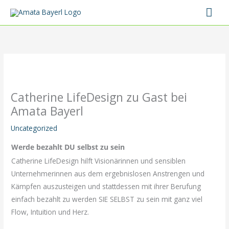
Zum
Hau
Inhalt
springen
Catherine LifeDesign zu Gast bei
Amata Bayerl
Uncategorized
Werde bezahlt DU selbst zu sein
Catherine LifeDesign hilft Visionärinnen und sensiblen
Unternehmerinnen aus dem ergebnislosen Anstrengen und
Kämpfen auszusteigen und stattdessen mit ihrer Berufung
einfach bezahlt zu werden SIE SELBST zu sein mit ganz viel
Flow, Intuition und Herz.