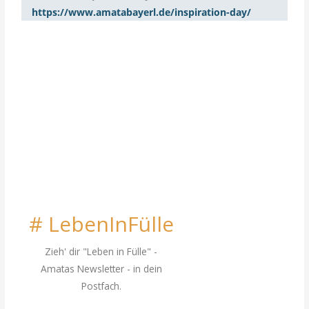
https://www.amatabayerl.de/inspiration-day/
# LebenInFülle
Zieh' dir "Leben in Fülle"
-
Amatas Newsletter - in dein
Postfach.