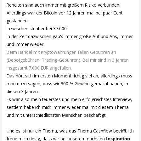
Renditen sind auch immer mit großem Risiko verbunden.
Allerdings war der Bitcoin vor 12 Jahren mal bei paar Cent
gestanden,
i
nzwischen steht er bei 37.000.
In der Zeit dazwischen gab's immer große Auf und Abs, immer
und immer wieder.
Beim Handel
mit Kryptowährungen fallen Gebühren an
(Depotgebühren, Trading-Gebühren). Bei mir sind in 3 Jahren
insgesamt 7.000 EUR angefallen.
Das hört sich im ersten Moment richtig viel an, allerdings muss
man dazu sagen, dass wir 300 % Gewinn gemacht haben, in
diesen 3 Jahren.
E
s war also mein teuerstes und mein erfolgreichstes Interview,
seitdem habe ich mich immer wieder mal mit diesem Thema
und mit unterschiedlichsten Menschen beschäftigt.
U
nd es ist nur ein Thema, was das Thema Cashflow betrifft. Ich
freue mich riesig, dass wir bei unserem nächsten
Inspiration