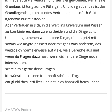
Ich habe auch viel verloren und viel, viel gewonnen, weil meine
Grundausrichtung auf die Fülle geht. Und ich glaube, das ist das
Grundlegendste, nicht blindes Vertrauen und einfach Geld
irgendwo nur reinstecken.
Aber Vertrauen in sich, in die Welt, ins Universum und Wissen
zu kombinieren, dann zu entscheiden und die Dinge zu tun.
Und dann geschehen wunderbare Dinge, ob das jetzt mit
sowas wie Krypto passiert oder mit ganz was anderem, das
weitet sich normalerweise auf viele, viele Bereiche aus und
wenn du Fragen dazu hast, wenn dich andere Dinge noch
interessieren,
schreib mir gerne deine Fragen.
Ich wünsche dir einen traumhaft schönen Tag,
ein glückliches, erfülltes und natürlich finanziell freies Leben.
AMATA´s Podcast