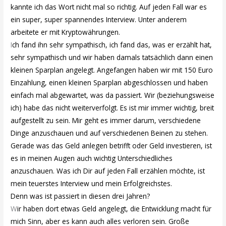
kannte ich das Wort nicht mal so richtig. Auf jeden Fall war es
ein super, super spannendes Interview. Unter anderem
arbeitete er mit Kryptowährungen.
I
ch fand ihn sehr sympathisch, ich fand das, was er erzählt hat,
sehr sympathisch und wir haben damals tatsächlich dann einen
kleinen Sparplan angelegt. Angefangen haben wir mit 150 Euro
Einzahlung, einen kleinen Sparplan abgeschlossen und haben
einfach mal abgewartet, was da passiert. Wir (beziehungsweise
ich) habe das nicht weiterverfolgt. Es ist mir immer wichtig, breit
aufgestellt zu sein. Mir geht es immer darum, verschiedene
Dinge anzuschauen und auf verschiedenen Beinen zu stehen.
Gerade was das Geld anlegen betrifft oder Geld investieren, ist
es in meinen Augen auch wichtig Unterschiedliches
anzuschauen. Was ich Dir auf jeden Fall erzählen möchte, ist
mein teuerstes Interview und mein Erfolgreichstes.
Denn was ist passiert in diesen drei Jahren?
W
ir haben dort etwas Geld angelegt, die Entwicklung macht für
mich Sinn, aber es kann auch alles verloren sein. Große