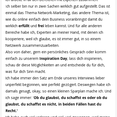
I
ch selber bin nur in zwei Sachen wirklich gut aufgestellt. Das ist
einmal das Thema Network-Marketing, das andere Thema ist,
wie du online einfach dein Business voranbringst damit du
wirklich
erfüllt
und
frei
leben kannst. Und für alle anderen
Bereiche habe ich, Experten an meiner Hand, mit denen ich
kooperiere, weil ich glaube, es ist immer gut, in so einem
Netzwerk zusammenzuarbeiten.
Also von daher, gern ein persönliches Gespräch oder komm
einfach zu unserem
Inspiration Day
, lass dich inspirieren,
schau dir diese Möglichkeiten an und entscheide du für dich,
was für dich Sinn macht.
Ich habe immer den Satz am Ende unseres Interviews lieber
unperfekt begonnen, wie perfekt gezögert. Deswegen habe ich
damals gesagt, okay, so einen kleinen Sparplan mache ich. Und
ich sage immer: '
Ob du glaubst, du schaffst es oder ob du
glaubst, du schaffst es nicht, in beiden Fällen hast du
Recht.'