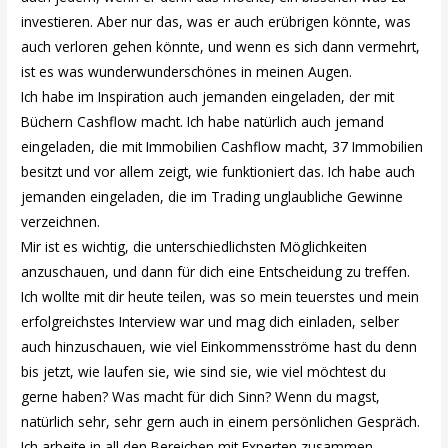
investieren. Aber nur das, was er auch erübrigen könnte, was
auch verloren gehen könnte, und wenn es sich dann vermehrt,
ist es was wunderwunderschönes in meinen Augen.
Ich habe im Inspiration auch jemanden eingeladen, der mit
Büchern Cashflow macht. Ich habe natürlich auch jemand
eingeladen, die mit Immobilien Cashflow macht, 37 Immobilien
besitzt und vor allem zeigt, wie funktioniert das. Ich habe auch
jemanden eingeladen, die im Trading unglaubliche Gewinne
verzeichnen.
Mir ist es wichtig, die unterschiedlichsten Möglichkeiten
anzuschauen, und dann für dich eine Entscheidung zu treffen.
Ich wollte mit dir heute teilen, was so mein teuerstes und mein
erfolgreichstes Interview war und mag dich einladen, selber
auch hinzuschauen, wie viel Einkommensströme hast du denn
bis jetzt, wie laufen sie, wie sind sie, wie viel möchtest du
gerne haben? Was macht für dich Sinn? Wenn du magst,
natürlich sehr, sehr gern auch in einem persönlichen Gespräch.
Ich arbeite in all den Bereichen mit Experten zusammen.