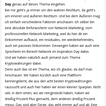
Day
genau auf dieses Thema eingehen.
Bei mir geht's ja immer um den wahren Reichtum, da geht's
um inneren und äußeren Reichtum. Und bei dem Äußeren mag
ich einfach verschiedene Faktoren anschauen. Ich selber bin
eine absolute Befürworterin von Network-Marketing, vom
professionellen Network-Marketing, weil du hier dir ein
Einkommen aufbaust, ein residuales, ein wiederkehrendes,
auch ein passives Einkommen. Deswegen haben wir auch eine
Sprecherin im Bereich Network im Inspiration Day dabei.
Und wir haben natürlich auch jemand zum Thema
Kryptowährungen dabei.
Denn auch das ist ein Thema, wo ich glaube, da darf man
hinschauen. Wir haben kürzlich auch eine Plattform
kennengelernt, die aus den acht besten Kryptowährungen
raussucht und auch hier haben wir einen kleinen Sparplan. Nicht
viel, in dem einen, wo wir reingesteckt haben, haben wir
dreißig Prozent Plus gemacht, dem anderen dreißig Prozent
minus. Das sind aber Dinge, das geht immer auf und ab. Eine