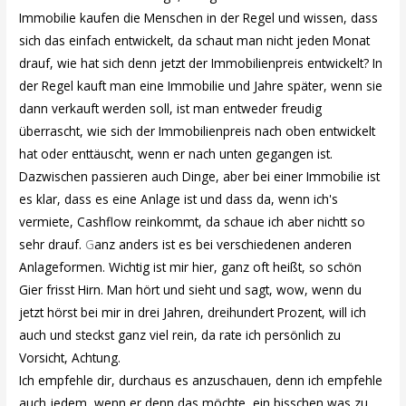
Immobilie kaufen die Menschen in der Regel und wissen, dass
sich das einfach entwickelt, da schaut man nicht jeden Monat
drauf, wie hat sich denn jetzt der Immobilienpreis entwickelt? In
der Regel kauft man eine Immobilie und Jahre später, wenn sie
dann verkauft werden soll, ist man entweder freudig
überrascht, wie sich der Immobilienpreis nach oben entwickelt
hat oder enttäuscht, wenn er nach unten gegangen ist.
Dazwischen passieren auch Dinge, aber bei einer Immobilie ist
es klar, dass es eine Anlage ist und dass da, wenn ich's
vermiete, Cashflow reinkommt, da schaue ich aber nichtt so
sehr drauf.
G
anz anders ist es bei verschiedenen anderen
Anlageformen. Wichtig ist mir hier, ganz oft heißt, so schön
Gier frisst Hirn. Man hört und sieht und sagt, wow, wenn du
jetzt hörst bei mir in drei Jahren, dreihundert Prozent, will ich
auch und steckst ganz viel rein, da rate ich persönlich zu
Vorsicht, Achtung.
Ich empfehle dir, durchaus es anzuschauen, denn ich empfehle
auch jedem, wenn er denn das möchte, ein bisschen was zu