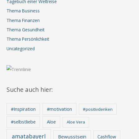
Tagebuch einer Weltreise
Thema Business
Thema Finanzen
Thema Gesundheit
Thema Persönlichkeit
Uncategorized
Suche auch hier:
#Inspiration
#motivation
#positivdenken
Aloe
#selbstliebe
Aloe Vera
amatabayerl
Bewusstsein
Cashflow