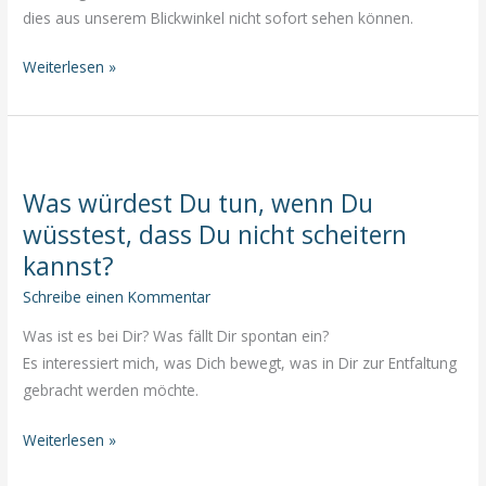
dies aus unserem Blickwinkel nicht sofort sehen können.
Hoffnung
Weiterlesen »
–
ein
kleines
Licht
Was würdest Du tun, wenn Du
wüsstest, dass Du nicht scheitern
kannst?
Schreibe einen Kommentar
Was ist es bei Dir? Was fällt Dir spontan ein?
Es interessiert mich, was Dich bewegt, was in Dir zur Entfaltung
gebracht werden möchte.
Was
Weiterlesen »
würdest