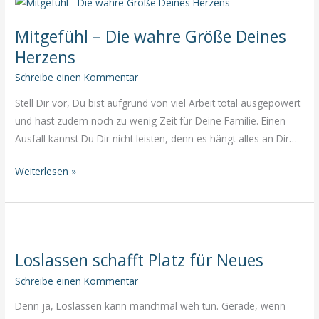
Energie
Mitgefühl – Die wahre Größe Deines
Herzens
Schreibe einen Kommentar
Stell Dir vor, Du bist aufgrund von viel Arbeit total ausgepowert
und hast zudem noch zu wenig Zeit für Deine Familie. Einen
Ausfall kannst Du Dir nicht leisten, denn es hängt alles an Dir…
Mitgefühl
Weiterlesen »
–
Die
wahre
Größe
Loslassen schafft Platz für Neues
Deines
Herzens
Schreibe einen Kommentar
Denn ja, Loslassen kann manchmal weh tun. Gerade, wenn