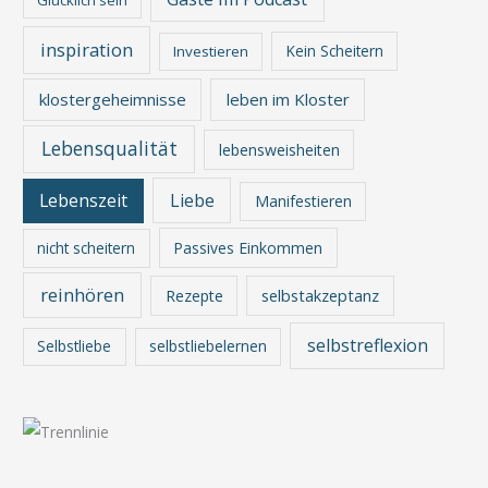
inspiration
Kein Scheitern
Investieren
klostergeheimnisse
leben im Kloster
Lebensqualität
lebensweisheiten
Lebenszeit
Liebe
Manifestieren
nicht scheitern
Passives Einkommen
reinhören
Rezepte
selbstakzeptanz
selbstreflexion
Selbstliebe
selbstliebelernen